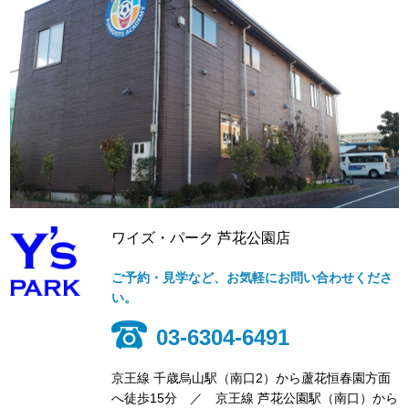
ワイズ・パーク 芦花公園店
ご予約・見学など、お気軽にお問い合わせくださ
い。
03-6304-6491
京王線 千歳烏山駅（南口2）から蘆花恒春園方面
へ徒歩15分 ／ 京王線 芦花公園駅（南口）から