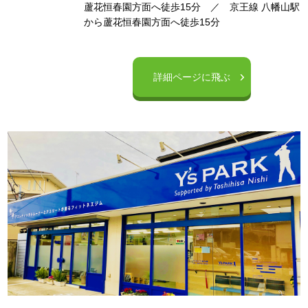
蘆花恒春園方面へ徒歩15分 ／ 京王線 八幡山駅
から蘆花恒春園方面へ徒歩15分
詳細ページに飛ぶ