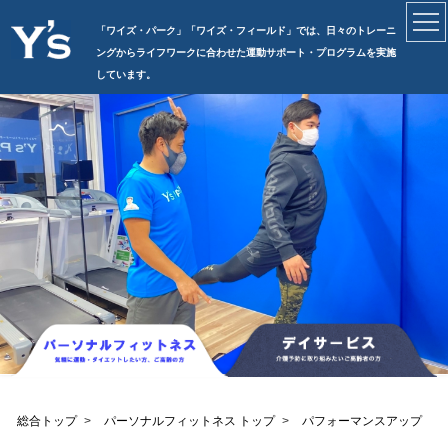
「ワイズ・パーク」「ワイズ・フィールド」では、日々のトレーニ
ングからライフワークに合わせた運動サポート・プログラムを実施
しています。
総合トップ
パーソナルフィットネス トップ
パフォーマンスアップ