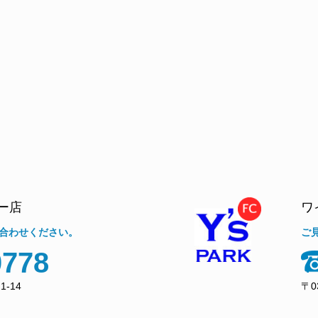
ー店
ワ
合わせください。
ご
0778
-14
〒0