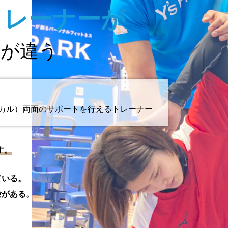
トレーナーが
果が違う
カル）両面のサポートを行えるトレーナー
す。
ている。
験がある。