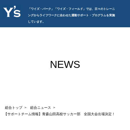
「ワイズ・パーク」「ワイズ・フィールド」では、日々のトレーニ
ングからライフワークに合わせた運動サポート・プログラムを実施
しています。
NEWS
総合トップ
総合ニュース
【サポートチーム情報】青森山田高校サッカー部 全国大会出場決定！