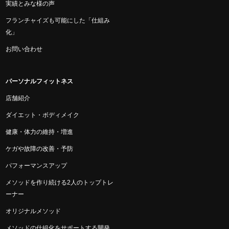
実績とみな様の声
フランチャイズも可能にした「仕組み
化」
お問い合わせ
パーソナルフィットネス
店舗紹介
ダイエット・ボディメイク
健康・体力の維持・増進
ケガや故障の改善・予防
パフォーマンスアップ
メソッドを作り続ける2人のトップトレ
ーナー
オリジナルメソッド
メソッドの仕組化をサポートする開発